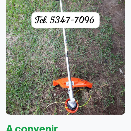
A convenir