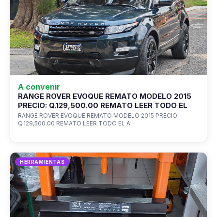
A convenir
RANGE ROVER EVOQUE REMATO MODELO 2015
PRECIO: Q.129,500.00 REMATO LEER TODO EL
RANGE ROVER EVOQUE REMATO MODELO 2015 PRECIO:
Q.129,500.00 REMATO LEER TODO EL A…
HERRAMIENTAS