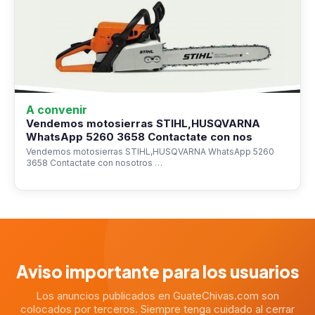
A convenir
Vendemos motosierras STIHL,HUSQVARNA
WhatsApp 5260 3658 Contactate con nos
Vendemos motosierras STIHL,HUSQVARNA WhatsApp 5260
3658 Contactate con nosotros …
Aviso importante para los usuarios
Los anuncios publicados en GuateChivas.com son
colocados por terceros. Siempre tenga cuidado al cerrar