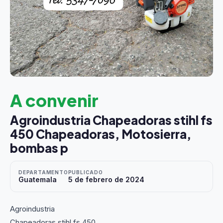
A convenir
Agroindustria Chapeadoras stihl fs
450 Chapeadoras, Motosierra,
bombas p
DEPARTAMENTO
PUBLICADO
Guatemala
5 de febrero de 2024
Agroindustria
Chapeadoras stihl fs 450