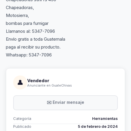
Chapeadoras,
Motosierra,
bombas para fumigar
Llamanos al: 5347-7096
Envío gratis a toda Guatemala
paga al recibir su producto.
Whatsapp: 5347-7096
Vendedor
👤
Anunciante en GuateChivas
✉️ Enviar mensaje
Categoría
Herramientas
Publicado
5 de febrero de 2024