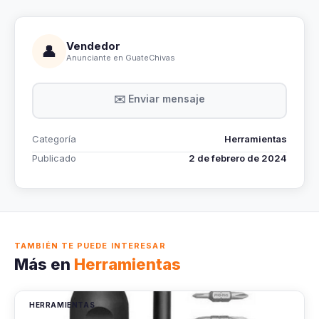
Vendedor
👤
Anunciante en GuateChivas
✉️ Enviar mensaje
Categoría
Herramientas
Publicado
2 de febrero de 2024
TAMBIÉN TE PUEDE INTERESAR
Más en
Herramientas
HERRAMIENTAS