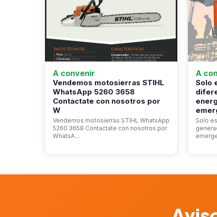
A convenir
A con
Vendemos motosierras STIHL
Solo
WhatsApp 5260 3658
difer
Contactate con nosotros por
energ
W
emer
Vendemos motosierras STIHL WhatsApp
Solo e
5260 3658 Contactate con nosotros por
generad
WhatsA…
emerg
Aviso