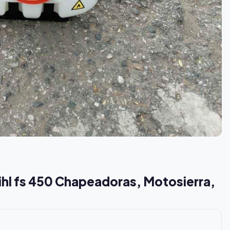
ihl fs 450 Chapeadoras, Motosierra,