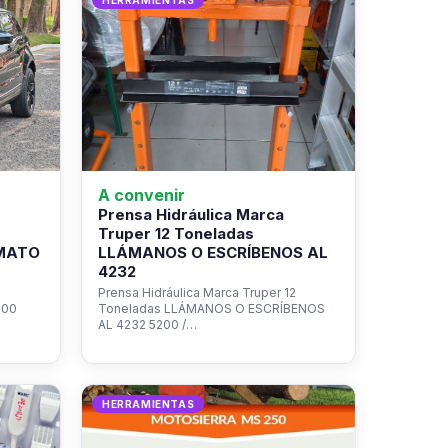
HERRAMIENTAS
A convenir
Prensa Hidráulica Marca
Truper 12 Toneladas
EMATO
LLÁMANOS O ESCRÍBENOS AL
4232
Prensa Hidráulica Marca Truper 12
.00
Toneladas LLÁMANOS O ESCRÍBENOS
AL 4232 5200 /…
HERRAMIENTAS