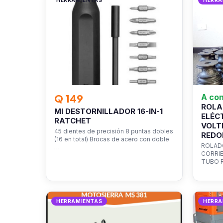
HERRAMIENTAS
HERRA
Q 149
A con
ROLA
MI DESTORNILLADOR 16-IN-1
ELÉC
RATCHET
VOLT
45 dientes de precisión 8 puntas dobles
REDO
(16 en total) Brocas de acero con doble
ROLAD
…
CORRIE
TUBO 
HERRAMIENTAS
HERRA