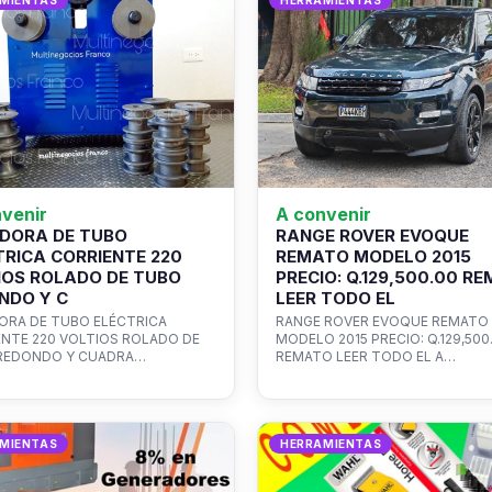
MIENTAS
HERRAMIENTAS
venir
A convenir
DORA DE TUBO
RANGE ROVER EVOQUE
TRICA CORRIENTE 220
REMATO MODELO 2015
IOS ROLADO DE TUBO
PRECIO: Q.129,500.00 R
NDO Y C
LEER TODO EL
ORA DE TUBO ELÉCTRICA
RANGE ROVER EVOQUE REMATO
NTE 220 VOLTIOS ROLADO DE
MODELO 2015 PRECIO: Q.129,500
REDONDO Y CUADRA…
REMATO LEER TODO EL A…
MIENTAS
HERRAMIENTAS