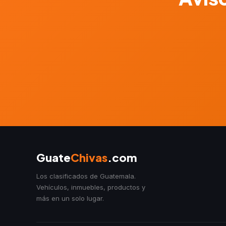
Guate
Chivas
.com
Los clasificados de Guatemala.
Vehículos, inmuebles, productos y
más en un solo lugar.