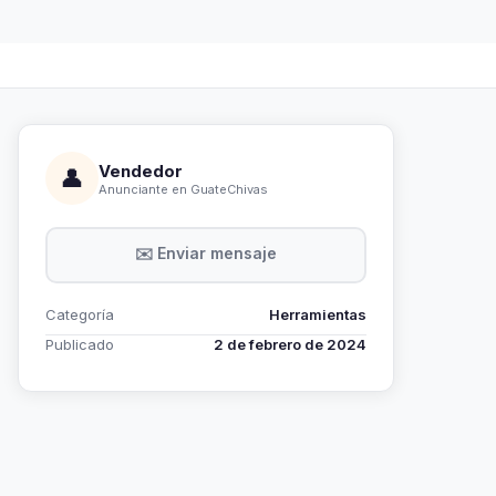
Vendedor
👤
Anunciante en GuateChivas
✉️ Enviar mensaje
Categoría
Herramientas
Publicado
2 de febrero de 2024