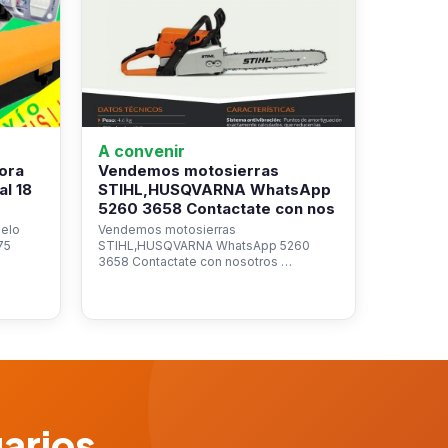
A convenir
ora
Vendemos motosierras
al 18
STIHL,HUSQVARNA WhatsApp
5260 3658 Contactate con nos
pelo
Vendemos motosierras
75
STIHL,HUSQVARNA WhatsApp 5260
3658 Contactate con nosotros …
uarios