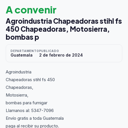
A convenir
Agroindustria Chapeadoras stihl fs
450 Chapeadoras, Motosierra,
bombas p
DEPARTAMENTO
PUBLICADO
Guatemala
2 de febrero de 2024
Agroindustria
Chapeadoras stihl fs 450
Chapeadoras,
Motosierra,
bombas para fumigar
Llamanos al: 5347-7096
Envío gratis a toda Guatemala
paga al recibir su producto.