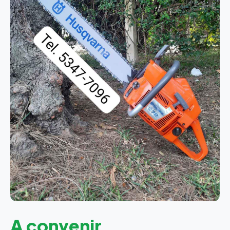
A convenir