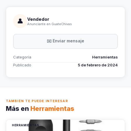
Vendedor
👤
Anunciante en GuateChivas
✉️ Enviar mensaje
Categoría
Herramientas
Publicado
5 de febrero de 2024
TAMBIÉN TE PUEDE INTERESAR
Más en
Herramientas
HERRAMIENTAS