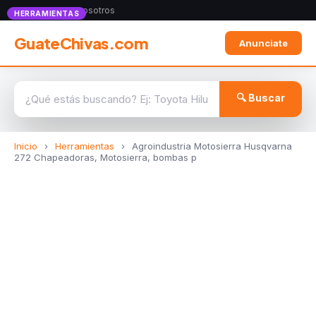
Anunciate con nosotros
HERRAMIENTAS
GuateChivas.com
Anunciate
🔍 Buscar
Inicio
›
Herramientas
›
Agroindustria Motosierra Husqvarna
272 Chapeadoras, Motosierra, bombas p