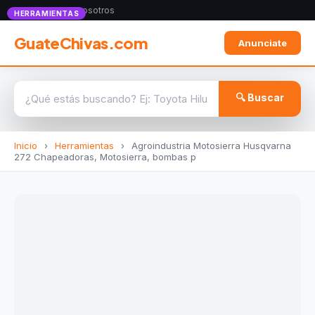
Anunciate con nosotros
HERRAMIENTAS
GuateChivas.com
Anunciate
🔍 Buscar
Inicio
›
Herramientas
›
Agroindustria Motosierra Husqvarna
272 Chapeadoras, Motosierra, bombas p