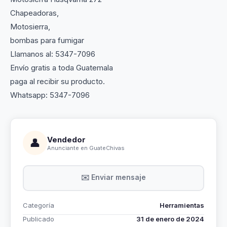
Chapeadoras,
Motosierra,
bombas para fumigar
Llamanos al: 5347-7096
Envío gratis a toda Guatemala
paga al recibir su producto.
Whatsapp: 5347-7096
Vendedor
👤
Anunciante en GuateChivas
✉️ Enviar mensaje
Categoría
Herramientas
Publicado
31 de enero de 2024