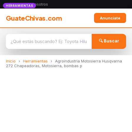
Anunciate con nosotros
HERRAMIENTAS
GuateChivas.com
Anunciate
🔍 Buscar
Inicio
›
Herramientas
›
Agroindustria Motosierra Husqvarna
272 Chapeadoras, Motosierra, bombas p