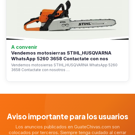
A convenir
Vendemos motosierras STIHL,HUSQVARNA
WhatsApp 5260 3658 Contactate con nos
Vendemos motosierras STIHL,HUSQVARNA WhatsApp 5260
3658 Contactate con nosotros …
Aviso importante para los usuarios
Los anuncios publicados en GuateChivas.com son
colocados por terceros. Siempre tenga cuidado al cerrar