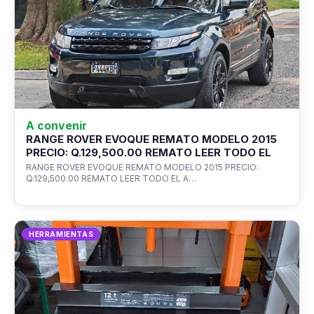
A convenir
RANGE ROVER EVOQUE REMATO MODELO 2015
PRECIO: Q.129,500.00 REMATO LEER TODO EL
RANGE ROVER EVOQUE REMATO MODELO 2015 PRECIO:
Q.129,500.00 REMATO LEER TODO EL A…
HERRAMIENTAS