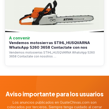
A convenir
Vendemos motosierras STIHL,HUSQVARNA
WhatsApp 5260 3658 Contactate con nos
Vendemos motosierras STIHL,HUSQVARNA WhatsApp 5260
3658 Contactate con nosotros …
Aviso importante para los usuarios
Los anuncios publicados en GuateChivas.com son
colocados por terceros. Siempre tenga cuidado al cerrar