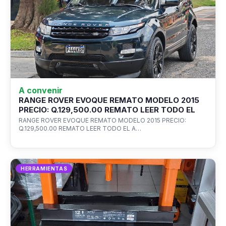
A convenir
RANGE ROVER EVOQUE REMATO MODELO 2015
PRECIO: Q.129,500.00 REMATO LEER TODO EL
RANGE ROVER EVOQUE REMATO MODELO 2015 PRECIO:
Q.129,500.00 REMATO LEER TODO EL A…
HERRAMIENTAS