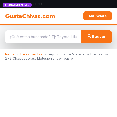
Anunciate con nosotros
HERRAMIENTAS
GuateChivas.com
Anunciate
🔍 Buscar
Inicio
›
Herramientas
›
Agroindustria Motosierra Husqvarna
272 Chapeadoras, Motosierra, bombas p