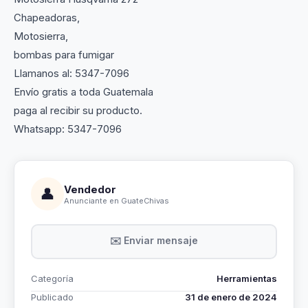
Chapeadoras,
Motosierra,
bombas para fumigar
Llamanos al: 5347-7096
Envío gratis a toda Guatemala
paga al recibir su producto.
Whatsapp: 5347-7096
Vendedor
👤
Anunciante en GuateChivas
✉️ Enviar mensaje
Categoría
Herramientas
Publicado
31 de enero de 2024