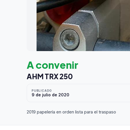
A convenir
AHM TRX 250
PUBLICADO
9 de julio de 2020
2019 papelería en orden lista para el traspaso