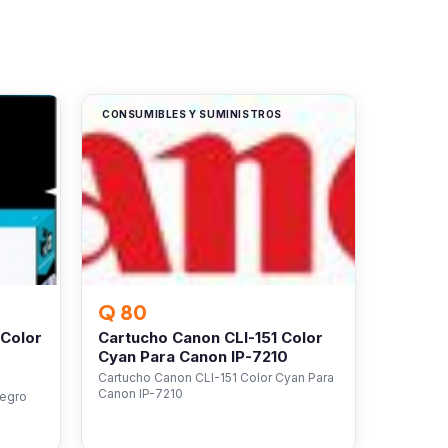
CONSUMIBLES Y SUMINISTROS
Q 80
 Color
Cartucho Canon CLI-151 Color
Cyan Para Canon IP-7210
Cartucho Canon CLI-151 Color Cyan Para
Canon IP-7210
Negro