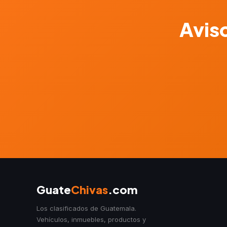
Aviso
Guate
Chivas
.com
Los clasificados de Guatemala.
Vehículos, inmuebles, productos y