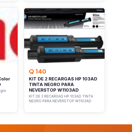
CONSUMIBLES Y SUMINISTROS
Q 140
Color
KIT DE 2 RECARGAS HP 103AD
0
TINTA NEGRO PARA
NEVERSTOP W1103AD
egro
KIT DE 2 RECARGAS HP 103AD TINTA
NEGRO PARA NEVERSTOP W1103AD