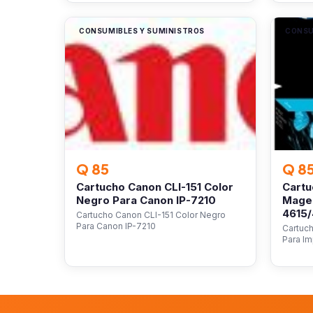
CONSUMIBLES Y SUMINISTROS
CONSU
Q 85
Q 8
Cartucho Canon CLI-151 Color
Cartu
Negro Para Canon IP-7210
Magen
4615
Cartucho Canon CLI-151 Color Negro
Para Canon IP-7210
Cartuc
Para I