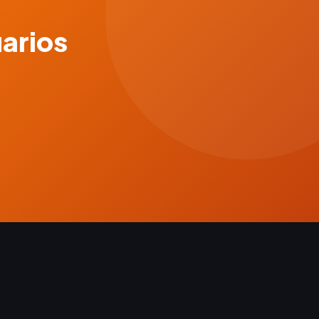
uarios