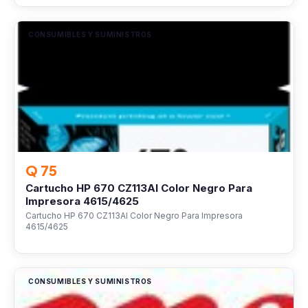
CONSUMIBLES Y SUMINISTROS
Q 75
Cartucho HP 670 CZ113Al Color Negro Para
Impresora 4615/4625
Cartucho HP 670 CZ113Al Color Negro Para Impresora
4615/4625
CONSUMIBLES Y SUMINISTROS