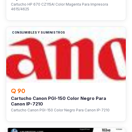
Cartucho HP 670 CZ115Al Color Magenta Para Impresora
4615/4625
CONSUMIBLES Y SUMINISTROS
Q 90
Cartucho Canon PGI-150 Color Negro Para
Canon IP-7210
Cartucho Canon PGI-150 Color Negro Para Canon IP-7210