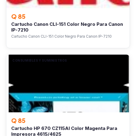
Q 85
Cartucho Canon CLI-151 Color Negro Para Canon
IP-7210
Cartucho Canon CLI-151 Color Negro Para Canon IP-7210
CONSUMIBLES Y SUMINISTROS
Q 85
Cartucho HP 670 CZ115Al Color Magenta Para
Impresora 4615/4625