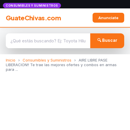
Anunciate con nosotros
CONSUMIBLES Y SUMINISTROS
GuateChivas.com
Anunciate
🔍 Buscar
Inicio
›
Consumibles y Suministros
›
AIRE LIBRE PASE
LIBERACION!! Te trae las mejores ofertes y combos en armas
para ...