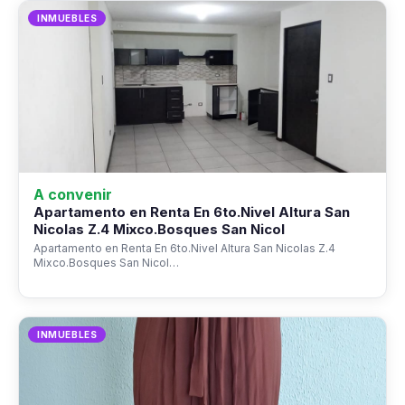
INMUEBLES
A convenir
Apartamento en Renta En 6to.Nivel Altura San
Nicolas Z.4 Mixco.Bosques San Nicol
Apartamento en Renta En 6to.Nivel Altura San Nicolas Z.4
Mixco.Bosques San Nicol…
INMUEBLES