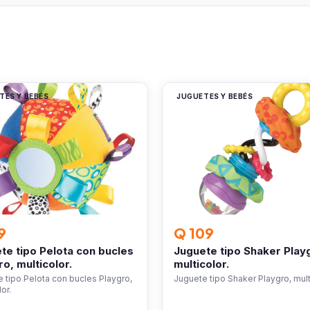
TES Y BEBÉS
JUGUETES Y BEBÉS
9
Q 109
te tipo Pelota con bucles
Juguete tipo Shaker Play
ro, multicolor.
multicolor.
 tipo Pelota con bucles Playgro,
Juguete tipo Shaker Playgro, mult
or.