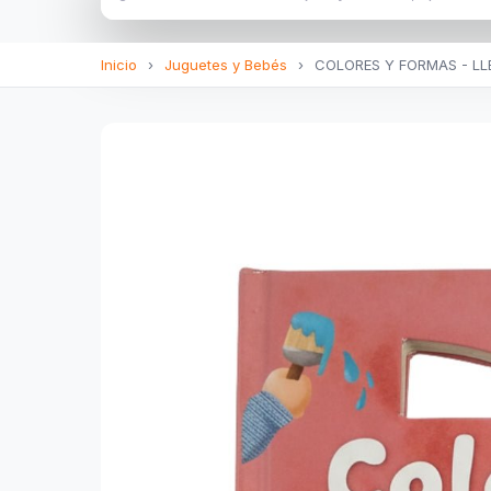
Inicio
›
Juguetes y Bebés
›
COLORES Y FORMAS - L