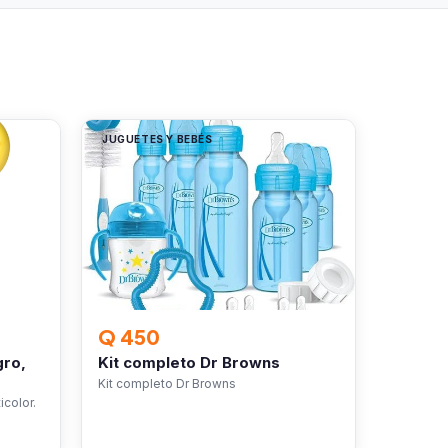
JUGUETES Y BEBÉS
Q 450
gro,
Kit completo Dr Browns
Kit completo Dr Browns
icolor.