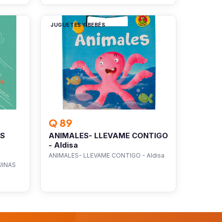
JUGUETES Y BEBÉS
Q 89
AS
ANIMALES- LLEVAME CONTIGO
-
- Aldisa
ANIMALES- LLEVAME CONTIGO - Aldisa
UINAS