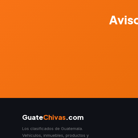
Aviso
Guate
Chivas
.com
Los clasificados de Guatemala.
Vehículos, inmuebles, productos y