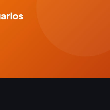
uarios