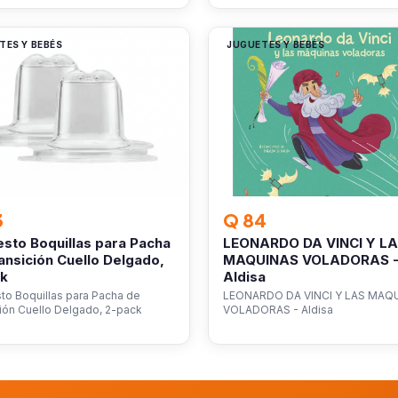
TES Y BEBÉS
JUGUETES Y BEBÉS
3
Q 84
sto Boquillas para Pacha
LEONARDO DA VINCI Y L
ansición Cuello Delgado,
MAQUINAS VOLADORAS 
ck
Aldisa
to Boquillas para Pacha de
LEONARDO DA VINCI Y LAS MAQ
ión Cuello Delgado, 2-pack
VOLADORAS - Aldisa