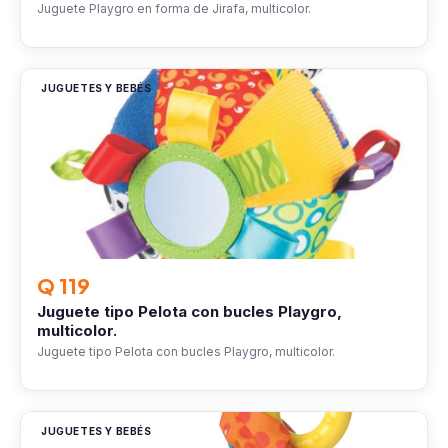
Juguete Playgro en forma de Jirafa, multicolor.
JUGUETES Y BEBÉS
Q 119
Juguete tipo Pelota con bucles Playgro,
multicolor.
Juguete tipo Pelota con bucles Playgro, multicolor.
JUGUETES Y BEBÉS