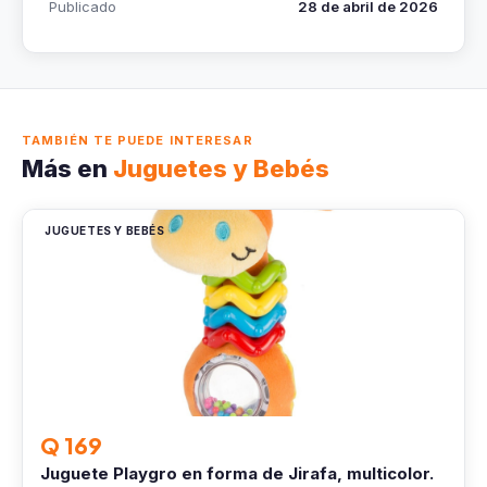
Publicado
28 de abril de 2026
TAMBIÉN TE PUEDE INTERESAR
Más en
Juguetes y Bebés
JUGUETES Y BEBÉS
Q 169
Juguete Playgro en forma de Jirafa, multicolor.