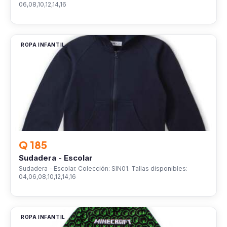
06,08,10,12,14,16
ROPA INFANTIL
Q 185
Sudadera - Escolar
Sudadera - Escolar. Colección: SIN01. Tallas disponibles:
04,06,08,10,12,14,16
ROPA INFANTIL