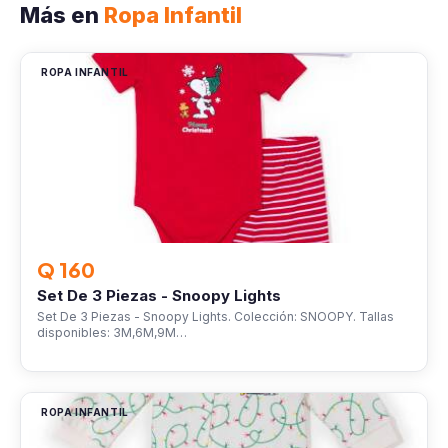
Más en
Ropa Infantil
ROPA INFANTIL
Q 160
Set De 3 Piezas - Snoopy Lights
Set De 3 Piezas - Snoopy Lights. Colección: SNOOPY. Tallas
disponibles: 3M,6M,9M…
ROPA INFANTIL