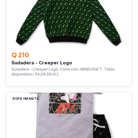
Q 210
Sudadera - Creeper Logo
Sudadera - Creeper Logo. Colección: MINECRAFT. Tallas
disponibles: 04,06,08,10,1…
ROPA INFANTIL