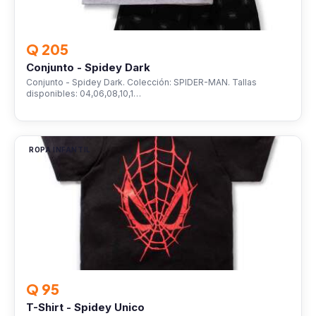
Q 205
Conjunto - Spidey Dark
Conjunto - Spidey Dark. Colección: SPIDER-MAN. Tallas
disponibles: 04,06,08,10,1…
ROPA INFANTIL
Q 95
T-Shirt - Spidey Unico