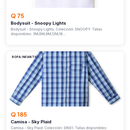
Q 75
Bodysuit - Snoopy Lights
Bodysuit - Snoopy Lights. Colección: SNOOPY. Tallas
disponibles: 3M,6M,9M,12M,18…
ROPA INFANTIL
Q 185
Camisa - Sky Plaid
Camisa - Sky Plaid. Colección: SIN01. Tallas disponibles: