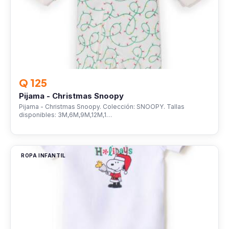
Q 125
Pijama - Christmas Snoopy
Pijama - Christmas Snoopy. Colección: SNOOPY. Tallas
disponibles: 3M,6M,9M,12M,1…
ROPA INFANTIL