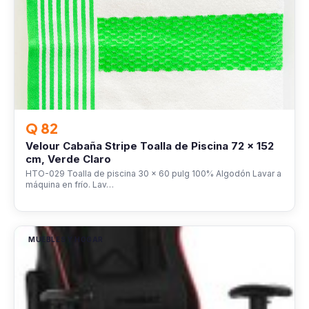
Q 82
Velour Cabaña Stripe Toalla de Piscina 72 x 152
cm, Verde Claro
HTO-029 Toalla de piscina 30 x 60 pulg 100% Algodón Lavar a
máquina en frío. Lav…
MUEBLES Y HOGAR