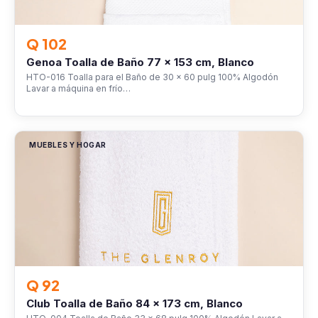
Q 102
Genoa Toalla de Baño 77 x 153 cm, Blanco
HTO-016 Toalla para el Baño de 30 x 60 pulg 100% Algodón
Lavar a máquina en frío…
MUEBLES Y HOGAR
Q 92
Club Toalla de Baño 84 x 173 cm, Blanco