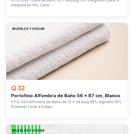
HTO-004 Toalla de Baño 33 x 68 pulg 100% Algodón Lavar a
máquina en frío. Lavar …
MUEBLES Y HOGAR
Q 32
Portofino Alfombra de Baño 56 x 87 cm, Blanco
HTO-024 Alfombra de Baño de 22 x 34 pulg 85% Algodón 15%
Poliester Lavar a máqui…
MUEBLES Y HOGAR