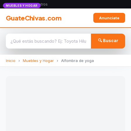
Anunciate con nosotros
MUEBLES Y HOGAR
GuateChivas.com
Anunciate
🔍 Buscar
Inicio
›
Muebles y Hogar
›
Alfombra de yoga