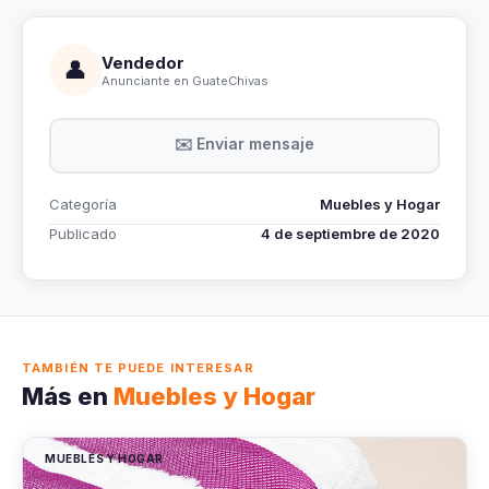
Vendedor
👤
Anunciante en GuateChivas
✉️ Enviar mensaje
Categoría
Muebles y Hogar
Publicado
4 de septiembre de 2020
TAMBIÉN TE PUEDE INTERESAR
Más en
Muebles y Hogar
MUEBLES Y HOGAR