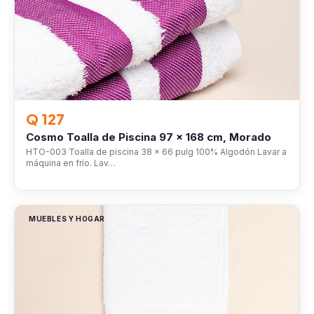
Q 127
Cosmo Toalla de Piscina 97 x 168 cm, Morado
HTO-003 Toalla de piscina 38 x 66 pulg 100% Algodón Lavar a
máquina en frío. Lav…
MUEBLES Y HOGAR