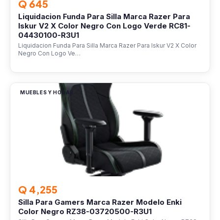
Q 645
Liquidacion Funda Para Silla Marca Razer Para
Iskur V2 X Color Negro Con Logo Verde RC81-
04430100-R3U1
Liquidacion Funda Para Silla Marca Razer Para Iskur V2 X Color
Negro Con Logo Ve…
MUEBLES Y HOGAR
Q 4,255
Silla Para Gamers Marca Razer Modelo Enki
Color Negro RZ38-03720500-R3U1