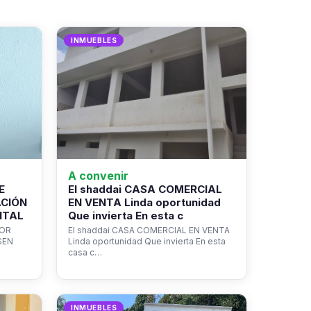
INMUEBLES
A convenir
E
El shaddai CASA COMERCIAL
ACIÓN
EN VENTA Linda oportunidad
NTAL
Que invierta En esta c
ROR
El shaddai CASA COMERCIAL EN VENTA
SEN
Linda oportunidad Que invierta En esta
casa c…
INMUEBLES