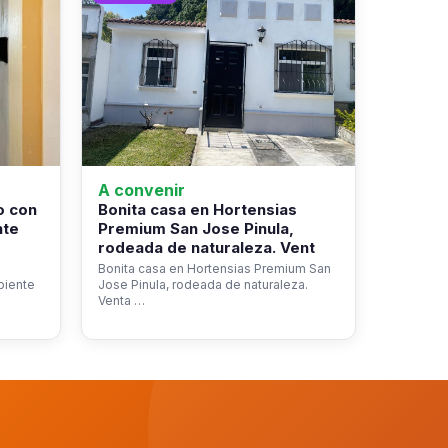
A convenir
o con
Bonita casa en Hortensias
nte
Premium San Jose Pinula,
rodeada de naturaleza. Vent
Bonita casa en Hortensias Premium San
biente
Jose Pinula, rodeada de naturaleza.
Venta …