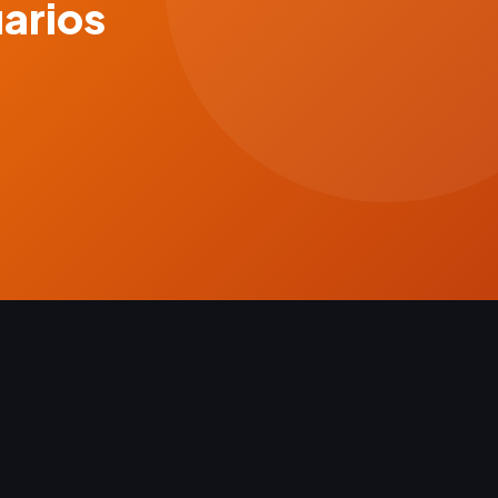
uarios