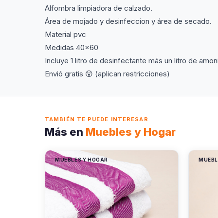
Alfombra limpiadora de calzado.
Área de mojado y desinfeccion y área de secado.
Material pvc
Medidas 40x60
Incluye 1 litro de desinfectante más un litro de amon
Envió gratis 😲 (aplican restricciones)
TAMBIÉN TE PUEDE INTERESAR
Más en
Muebles y Hogar
MUEBLES Y HOGAR
MUEBL