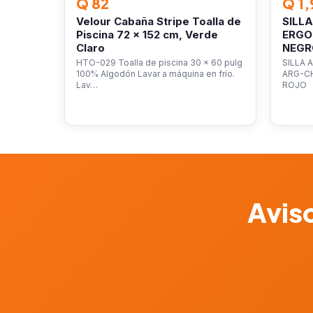
Q 82
Q 1,
Velour Cabaña Stripe Toalla de
SILL
Piscina 72 x 152 cm, Verde
ERGO
Claro
NEGR
HTO-029 Toalla de piscina 30 x 60 pulg
SILLA 
100% Algodón Lavar a máquina en frío.
ARG-C
Lav…
ROJO
Aviso