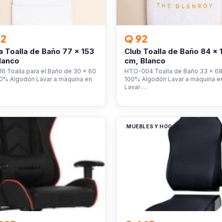
02
Q 92
 Toalla de Baño 77 x 153
Club Toalla de Baño 84 x 
lanco
cm, Blanco
 Toalla para el Baño de 30 x 60
HTO-004 Toalla de Baño 33 x 68
00% Algodón Lavar a máquina en
100% Algodón Lavar a máquina en 
Lavar …
ES Y HOGAR
MUEBLES Y HOGAR