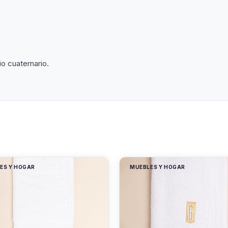
io cuaternario.
ES Y HOGAR
MUEBLES Y HOGAR