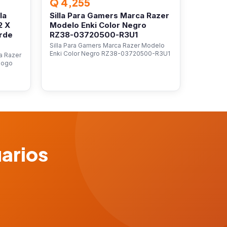
Q 4,255
la
Silla Para Gamers Marca Razer
2 X
Modelo Enki Color Negro
rde
RZ38-03720500-R3U1
Silla Para Gamers Marca Razer Modelo
Enki Color Negro RZ38-03720500-R3U1
ca Razer
 Logo
uarios