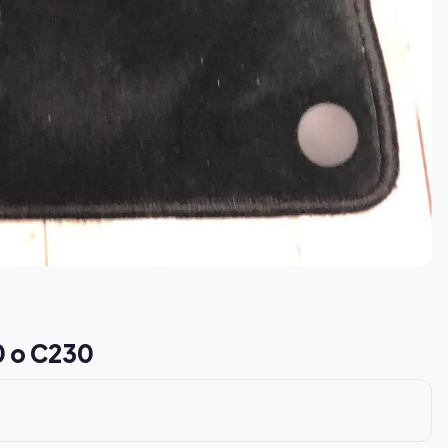
0 o C230