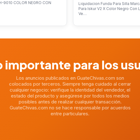
H-9010 COLOR NEGRO CON
Liquidacion Funda Para Silla Mar
Para Iskur V2 X Color Negro Con
Ve…
 importante para los us
Los anuncios publicados en GuateChivas.com son
colocados por terceros. Siempre tenga cuidado al cerrar
cualquier negocio: verifique la identidad del vendedor, el
estado del producto y asegúrese por todos los medios
posibles antes de realizar cualquier transacción.
GuateChivas.com no se hace responsable por acuerdos
entre particulares.