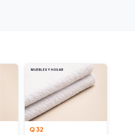
MUEBLES Y HOGAR
Q 32