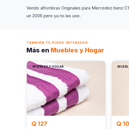
Vendo alfombras Originales para Mercedez benz C1
un 2006 pero ya no las use.
TAMBIÉN TE PUEDE INTERESAR
Más en
Muebles y Hogar
MUEBLES Y HOGAR
MUEBL
Q 127
Q 1