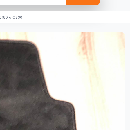
C180 o C230