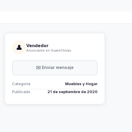
Vendedor
👤
Anunciante en GuateChivas
✉️ Enviar mensaje
Categoría
Muebles y Hogar
Publicado
21 de septiembre de 2020