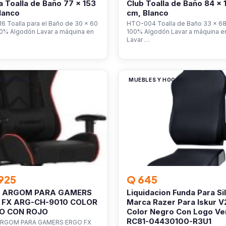
 Toalla de Baño 77 x 153
Club Toalla de Baño 84 x 
lanco
cm, Blanco
 Toalla para el Baño de 30 x 60
HTO-004 Toalla de Baño 33 x 68
00% Algodón Lavar a máquina en
100% Algodón Lavar a máquina en 
Lavar …
ES Y HOGAR
MUEBLES Y HOGAR
925
Q 645
A ARGOM PARA GAMERS
Liquidacion Funda Para Sil
 FX ARG-CH-9010 COLOR
Marca Razer Para Iskur V
O CON ROJO
Color Negro Con Logo Ve
RC81-04430100-R3U1
ARGOM PARA GAMERS ERGO FX