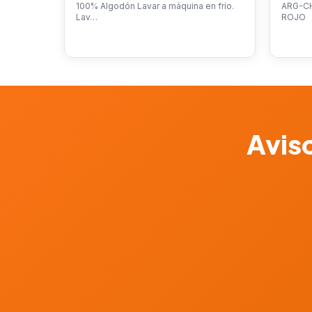
100% Algodón Lavar a máquina en frío.
ARG-C
Lav…
ROJO
Aviso