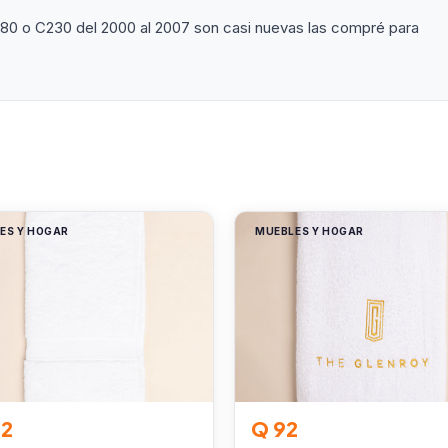
80 o C230 del 2000 al 2007 son casi nuevas las compré para
ES Y HOGAR
MUEBLES Y HOGAR
02
Q 92