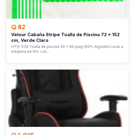
Q 82
Velour Cabaña Stripe Toalla de Piscina 72 x 152
cm, Verde Claro
HTO-029 Toalla de piscina 30 x 60 pulg 100% Algodón Lavar a
máquina en frío. Lav…
MUEBLES Y HOGAR
Q 1,925