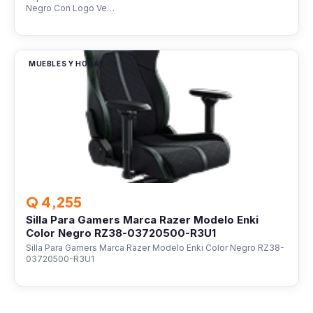
Negro Con Logo Ve…
MUEBLES Y HOGAR
Q 4,255
Silla Para Gamers Marca Razer Modelo Enki
Color Negro RZ38-03720500-R3U1
Silla Para Gamers Marca Razer Modelo Enki Color Negro RZ38-
03720500-R3U1