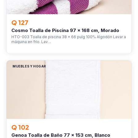
Q 127
Cosmo Toalla de Piscina 97 x 168 cm, Morado
HTO-003 Toalla de piscina 38 x 66 pulg 100% Algodón Lavar a
máquina en frío. Lav…
MUEBLES Y HOGAR
Q 102
Genoa Toalla de Baño 77 x 153 cm, Blanco