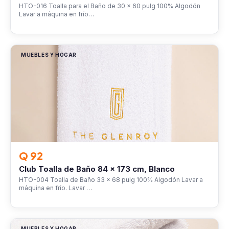
HTO-016 Toalla para el Baño de 30 x 60 pulg 100% Algodón
Lavar a máquina en frío…
MUEBLES Y HOGAR
Q 92
Club Toalla de Baño 84 x 173 cm, Blanco
HTO-004 Toalla de Baño 33 x 68 pulg 100% Algodón Lavar a
máquina en frío. Lavar …
MUEBLES Y HOGAR