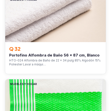
Q 32
Portofino Alfombra de Baño 56 x 87 cm, Blanco
HTO-024 Alfombra de Baño de 22 x 34 pulg 85% Algodón 15%
Poliester Lavar a máqui…
MUEBLES Y HOGAR