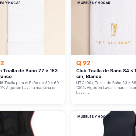
ES Y HOGAR
MUEBLES Y HOGAR
02
Q 92
 Toalla de Baño 77 x 153
Club Toalla de Baño 84 x 
lanco
cm, Blanco
 Toalla para el Baño de 30 x 60
HTO-004 Toalla de Baño 33 x 68
00% Algodón Lavar a máquina en
100% Algodón Lavar a máquina en 
Lavar …
ES Y HOGAR
MUEBLES Y HOGAR