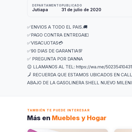
DEPARTAMENTO
PUBLICADO
Jutiapa
31 de julio de 2020
✅ENVIOS A TODO EL PAIS.🚚
✅PAGO CONTRA ENTREGA💵
✅VISACUOTAS💳
✅90 DIAS DE GARANTIA💯
✅ PREGUNTA POR DANNA
😉 LLAMANOS AL TEL: https://wa.me/50235410431
🗾 RECUERDA QUE ESTAMOS UBICADOS EN CALL
ABAJO DE LA GASOLINERA SHELL NUEVO MILENI
TAMBIÉN TE PUEDE INTERESAR
Más en
Muebles y Hogar