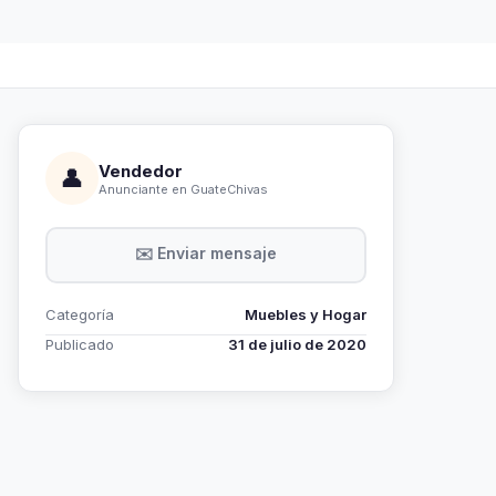
Vendedor
👤
Anunciante en GuateChivas
✉️ Enviar mensaje
Categoría
Muebles y Hogar
Publicado
31 de julio de 2020