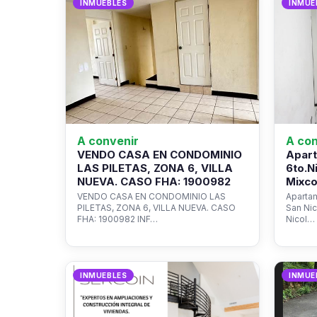
INMUEBLES
INMUE
A convenir
A con
VENDO CASA EN CONDOMINIO
Apart
LAS PILETAS, ZONA 6, VILLA
6to.N
NUEVA. CASO FHA: 1900982
Mixco
VENDO CASA EN CONDOMINIO LAS
Apartam
PILETAS, ZONA 6, VILLA NUEVA. CASO
San Ni
FHA: 1900982 INF…
Nicol…
INMUEBLES
INMUE