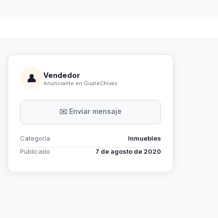
Vendedor
👤
Anunciante en GuateChivas
✉️ Enviar mensaje
Categoría
Inmuebles
Publicado
7 de agosto de 2020