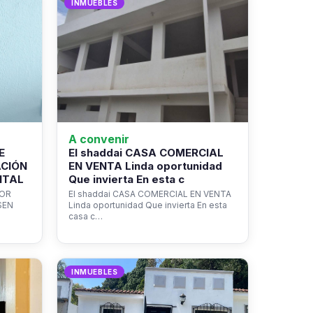
INMUEBLES
A convenir
E
El shaddai CASA COMERCIAL
ACIÓN
EN VENTA Linda oportunidad
NTAL
Que invierta En esta c
ROR
El shaddai CASA COMERCIAL EN VENTA
SEN
Linda oportunidad Que invierta En esta
casa c…
INMUEBLES