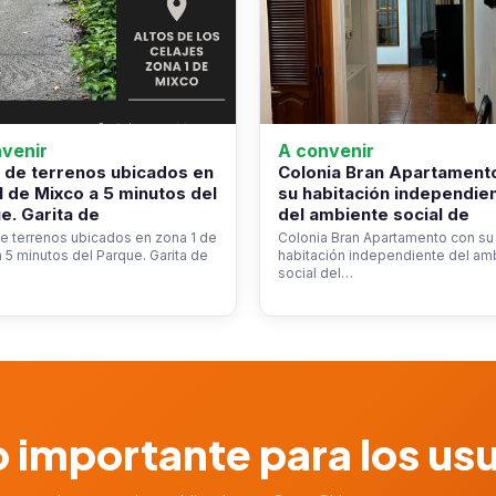
venir
A convenir
 de terrenos ubicados en
Colonia Bran Apartament
1 de Mixco a 5 minutos del
su habitación independie
e. Garita de
del ambiente social de
e terrenos ubicados en zona 1 de
Colonia Bran Apartamento con su
 5 minutos del Parque. Garita de
habitación independiente del am
social del…
 importante para los us