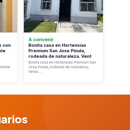
A convenir
o con
Bonita casa en Hortensias
nte
Premium San Jose Pinula,
rodeada de naturaleza. Vent
Bonita casa en Hortensias Premium San
biente
Jose Pinula, rodeada de naturaleza.
Venta …
uarios