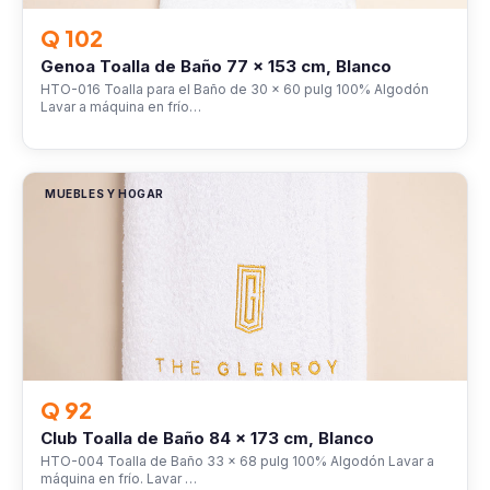
Q 102
Genoa Toalla de Baño 77 x 153 cm, Blanco
HTO-016 Toalla para el Baño de 30 x 60 pulg 100% Algodón
Lavar a máquina en frío…
MUEBLES Y HOGAR
Q 92
Club Toalla de Baño 84 x 173 cm, Blanco
HTO-004 Toalla de Baño 33 x 68 pulg 100% Algodón Lavar a
máquina en frío. Lavar …