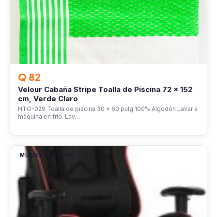
Q 82
Velour Cabaña Stripe Toalla de Piscina 72 x 152
cm, Verde Claro
HTO-029 Toalla de piscina 30 x 60 pulg 100% Algodón Lavar a
máquina en frío. Lav…
MUEBLES Y HOGAR