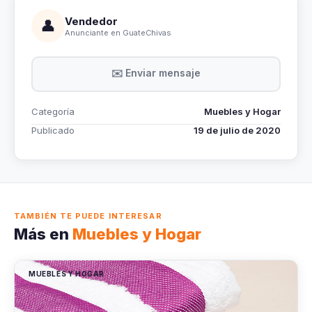
Vendedor
👤
Anunciante en GuateChivas
✉️ Enviar mensaje
Categoría
Muebles y Hogar
Publicado
19 de julio de 2020
TAMBIÉN TE PUEDE INTERESAR
Más en
Muebles y Hogar
MUEBLES Y HOGAR