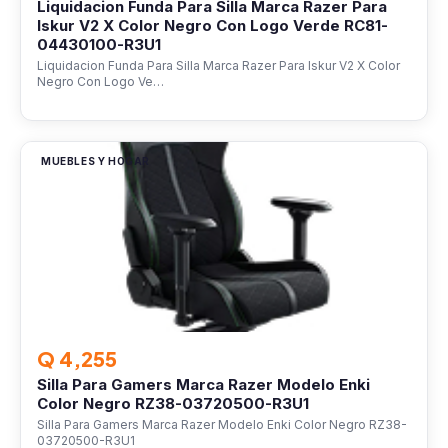
Liquidacion Funda Para Silla Marca Razer Para
Iskur V2 X Color Negro Con Logo Verde RC81-
04430100-R3U1
Liquidacion Funda Para Silla Marca Razer Para Iskur V2 X Color
Negro Con Logo Ve…
MUEBLES Y HOGAR
Q 4,255
Silla Para Gamers Marca Razer Modelo Enki
Color Negro RZ38-03720500-R3U1
Silla Para Gamers Marca Razer Modelo Enki Color Negro RZ38-
03720500-R3U1