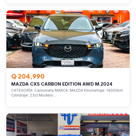
VEHÍCULOS
Q 204,990
MAZDA CX5 CARBON EDITION AWD M.2024
CATEGORÍA: Camioneta MARCA: MAZDA Kilometraje: 14000km
Cilindraje: 2.5cl Modelo:…
VEHÍCULOS