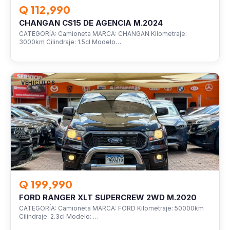
Q 112,990
CHANGAN CS15 DE AGENCIA M.2024
CATEGORÍA: Camioneta MARCA: CHANGAN Kilometraje:
3000km Cilindraje: 1.5cl Modelo…
VEHÍCULOS
Q 199,990
FORD RANGER XLT SUPERCREW 2WD M.2020
CATEGORÍA: Camioneta MARCA: FORD Kilometraje: 50000km
Cilindraje: 2.3cl Modelo: …