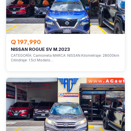
Q 197,990
NISSAN ROGUE SV M.2023
CATEGORÍA: Camioneta MARCA: NISSAN Kilometraje: 28000km
Cilindraje: 1.5cl Modelo…
VEHÍCULOS