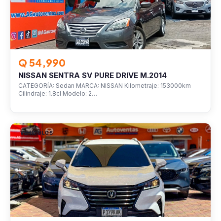
Q 54,990
NISSAN SENTRA SV PURE DRIVE M.2014
CATEGORÍA: Sedan MARCA: NISSAN Kilometraje: 153000km
Cilindraje: 1.8cl Modelo: 2…
VEHÍCULOS