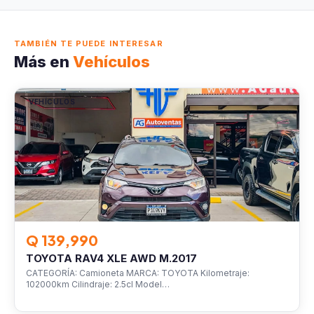
TAMBIÉN TE PUEDE INTERESAR
Más en
Vehículos
VEHÍCULOS
Q 139,990
TOYOTA RAV4 XLE AWD M.2017
CATEGORÍA: Camioneta MARCA: TOYOTA Kilometraje:
102000km Cilindraje: 2.5cl Model…