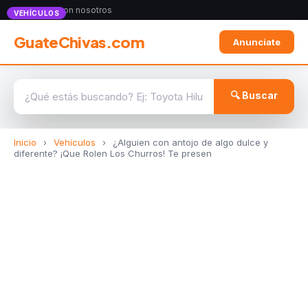
Anunciate con nosotros
VEHÍCULOS
GuateChivas.com
Anunciate
🔍 Buscar
Inicio
›
Vehículos
›
¿Alguien con antojo de algo dulce y
diferente? ¡Que Rolen Los Churros! Te presen