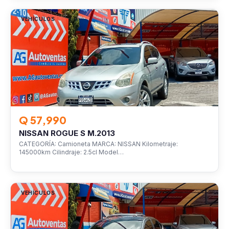
VEHÍCULOS
Q 57,990
NISSAN ROGUE S M.2013
CATEGORÍA: Camioneta MARCA: NISSAN Kilometraje:
145000km Cilindraje: 2.5cl Model…
VEHÍCULOS