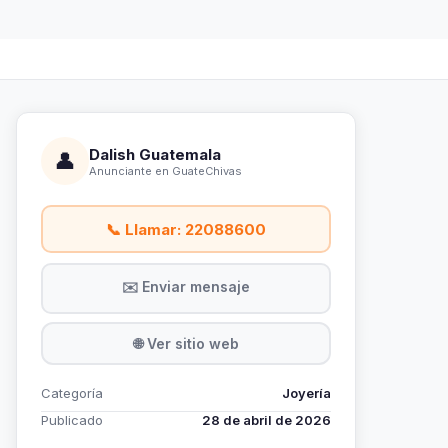
Dalish Guatemala
👤
Anunciante en GuateChivas
📞 Llamar: 22088600
✉️ Enviar mensaje
🌐 Ver sitio web
Categoría
Joyería
Publicado
28 de abril de 2026