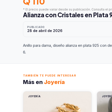
Q 110
* El precio puede variar desde su publicación. Consulta el p
Alianza con Cristales en Plata 
PUBLICADO
28 de abril de 2026
Anillo para dama, diseño alianza en plata 925 con de
6.
TAMBIÉN TE PUEDE INTERESAR
Más en
Joyería
JOYERÍA
JOYER