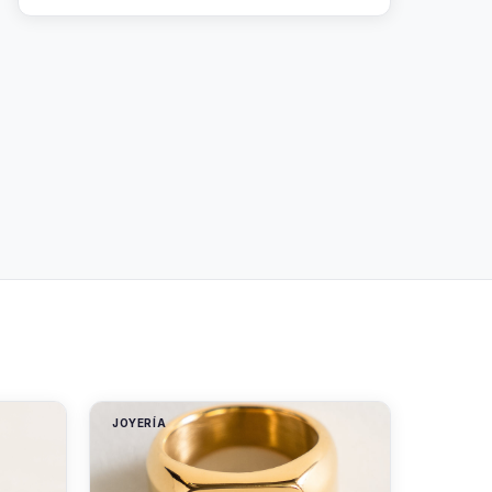
JOYERÍA