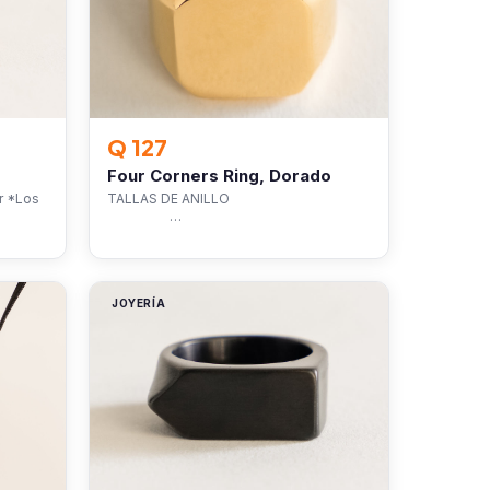
Q 127
Four Corners Ring, Dorado
r *Los
TALLAS DE ANILLO
…
JOYERÍA