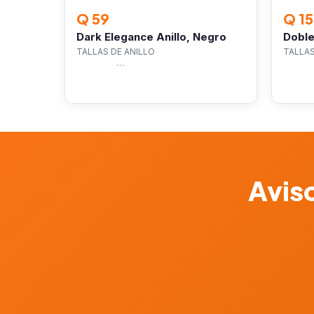
Q 59
Q 15
Dark Elegance Anillo, Negro
Doble
TALLAS DE ANILLO
TA
…
Aviso