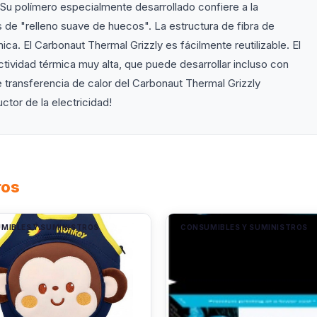
 Su polímero especialmente desarrollado confiere a la
s de "relleno suave de huecos". La estructura de fibra de
ca. El Carbonaut Thermal Grizzly es fácilmente reutilizable. El
tividad térmica muy alta, que puede desarrollar incluso con
 transferencia de calor del Carbonaut Thermal Grizzly
tor de la electricidad!
ros
MIBLES Y SUMINISTROS
CONSUMIBLES Y SUMINISTROS