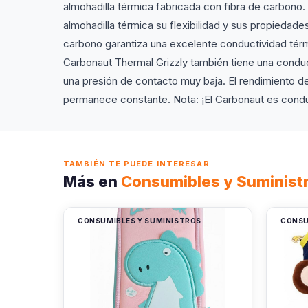
almohadilla térmica fabricada con fibra de carbono.
almohadilla térmica su flexibilidad y sus propiedade
carbono garantiza una excelente conductividad térmi
Carbonaut Thermal Grizzly también tiene una conduc
una presión de contacto muy baja. El rendimiento de
permanece constante. Nota: ¡El Carbonaut es conduc
TAMBIÉN TE PUEDE INTERESAR
Más en
Consumibles y Suminist
CONSUMIBLES Y SUMINISTROS
CONSU