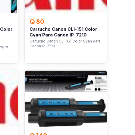
Q 80
 Color
Cartucho Canon CLI-151 Color
Cyan Para Canon IP-7210
Cartucho Canon CLI-151 Color Cyan Para
Canon IP-7210
Negro
CONSUMIBLES Y SUMINISTROS