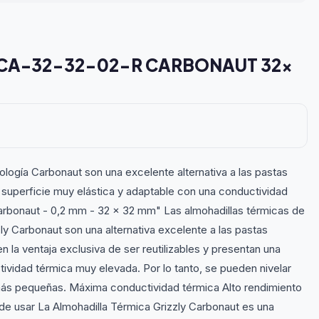
CA-32-32-02-R CARBONAUT 32x
logía Carbonaut son una excelente alternativa a las pastas
na superficie muy elástica y adaptable con una conductividad
Carbonaut - 0,2 mm - 32 x 32 mm" Las almohadillas térmicas de
ly Carbonaut son una alternativa excelente a las pastas
la ventaja exclusiva de ser reutilizables y presentan una
ividad térmica muy elevada. Por lo tanto, se pueden nivelar
más pequeñas. Máxima conductividad térmica Alto rendimiento
l de usar La Almohadilla Térmica Grizzly Carbonaut es una