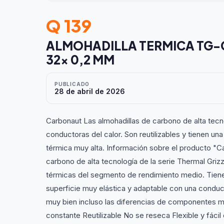
Q 139
ALMOHADILLA TERMICA TG-
32x 0,2 MM
PUBLICADO
28 de abril de 2026
Carbonaut Las almohadillas de carbono de alta tecno
conductoras del calor. Son reutilizables y tienen u
térmica muy alta. Información sobre el producto "
carbono de alta tecnología de la serie Thermal Grizz
térmicas del segmento de rendimiento medio. Tienen 
superficie muy elástica y adaptable con una conduct
muy bien incluso las diferencias de componentes 
constante Reutilizable No se reseca Flexible y fáci