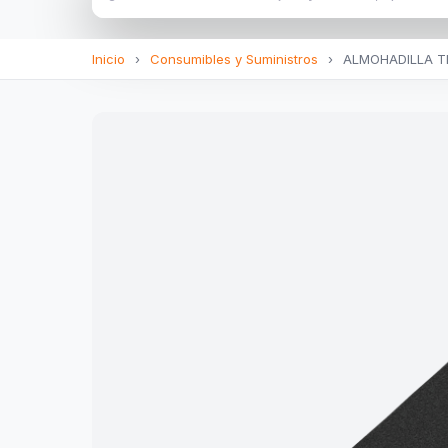
Inicio
›
Consumibles y Suministros
›
ALMOHADILLA T