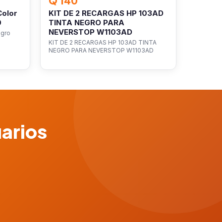
Q 140
Color
KIT DE 2 RECARGAS HP 103AD
0
TINTA NEGRO PARA
NEVERSTOP W1103AD
egro
KIT DE 2 RECARGAS HP 103AD TINTA
NEGRO PARA NEVERSTOP W1103AD
uarios