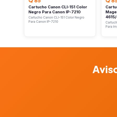
Q 85
Q 8
Cartucho Canon CLI-151 Color
Cartu
Negro Para Canon IP-7210
Magen
4615
Cartucho Canon CLI-151 Color Negro
Para Canon IP-7210
Cartuc
Para I
Aviso