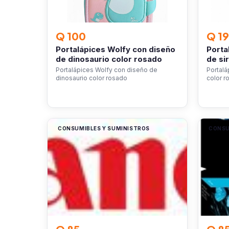
Q 100
Q 1
Portalápices Wolfy con diseño
Porta
de dinosaurio color rosado
de si
Portalápices Wolfy con diseño de
Portalá
dinosaurio color rosado
color r
CONSUMIBLES Y SUMINISTROS
CONSU