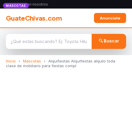
Anunciate con nosotros
MASCOTAS
GuateChivas.com
Anunciate
🔍 Buscar
Inicio
›
Mascotas
›
Alquifiestas Alquifiestas alquilo toda
clase de mobiliario para fiestas compl