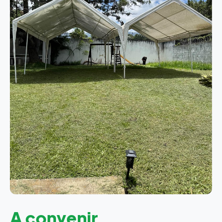
A convenir