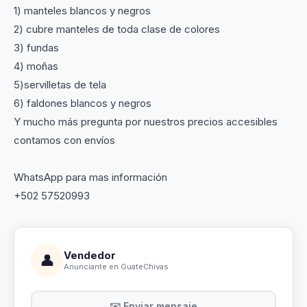
1) manteles blancos y negros
2) cubre manteles de toda clase de colores
3) fundas
4) moñas
5)servilletas de tela
6) faldones blancos y negros
Y mucho más pregunta por nuestros precios accesibles
contamos con envíos
WhatsApp para mas información
+502 57520993
Vendedor
👤
Anunciante en GuateChivas
✉️ Enviar mensaje