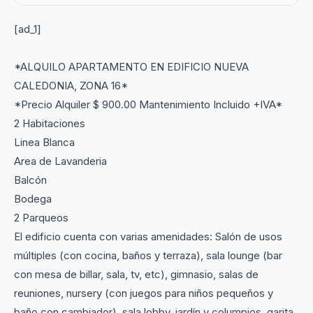
[ad_1]
*ALQUILO APARTAMENTO EN EDIFICIO NUEVA
CALEDONIA, ZONA 16*
*Precio Alquiler $ 900.00 Mantenimiento Incluido +IVA*
2 Habitaciones
Linea Blanca
Area de Lavanderia
Balcón
Bodega
2 Parqueos
El edificio cuenta con varias amenidades: Salón de usos
múltiples (con cocina, baños y terraza), sala lounge (bar
con mesa de billar, sala, tv, etc), gimnasio, salas de
reuniones, nursery (con juegos para niños pequeños y
baño con cambiador), sala lobby, jardín y columpios, garita