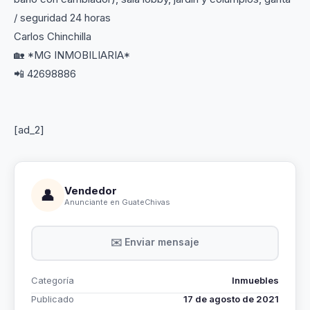
/ seguridad 24 horas
Carlos Chinchilla
🏡 *MG INMOBILIARIA*
📲 42698886
[ad_2]
Vendedor
👤
Anunciante en GuateChivas
✉️ Enviar mensaje
Categoría
Inmuebles
Publicado
17 de agosto de 2021