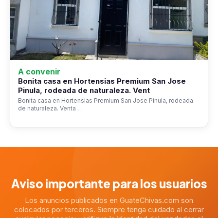
A convenir
Bonita casa en Hortensias Premium San Jose
Pinula, rodeada de naturaleza. Vent
Bonita casa en Hortensias Premium San Jose Pinula, rodeada
de naturaleza. Venta …
Aviso importante para los usuarios
Los anuncios publicados en GuateChivas.com son
colocados por terceros. Siempre tenga cuidado al cerrar