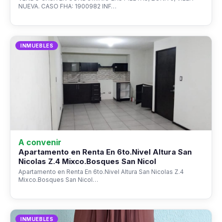
NUEVA. CASO FHA: 1900982 INF…
INMUEBLES
A convenir
Apartamento en Renta En 6to.Nivel Altura San
Nicolas Z.4 Mixco.Bosques San Nicol
Apartamento en Renta En 6to.Nivel Altura San Nicolas Z.4
Mixco.Bosques San Nicol…
INMUEBLES