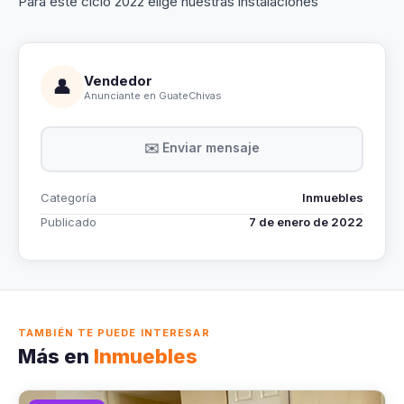
Para este ciclo 2022 elige nuestras instalaciones
Vendedor
👤
Anunciante en GuateChivas
✉️ Enviar mensaje
Categoría
Inmuebles
Publicado
7 de enero de 2022
TAMBIÉN TE PUEDE INTERESAR
Más en
Inmuebles