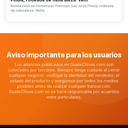
Bonita casa en Hortensias Premium San Jose Pinula, rodeada
de naturaleza. Venta …
Aviso importante para los usuarios
Los anuncios publicados en GuateChivas.com son
colocados por terceros. Siempre tenga cuidado al cerrar
cualquier negocio: verifique la identidad del vendedor, el
estado del producto y asegúrese por todos los medios
posibles antes de realizar cualquier transacción.
GuateChivas.com no se hace responsable por acuerdos
entre particulares.