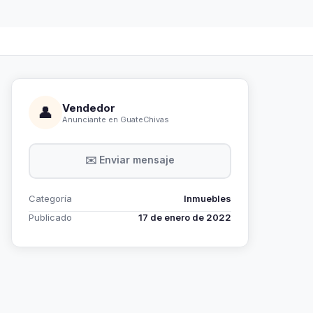
Vendedor
👤
Anunciante en GuateChivas
✉️ Enviar mensaje
Categoría
Inmuebles
Publicado
17 de enero de 2022