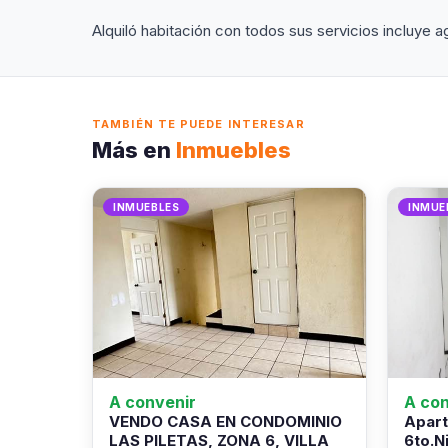
Alquiló habitación con todos sus servicios incluye ag
TAMBIÉN TE PUEDE INTERESAR
Más en
Inmuebles
INMUEBLES
INMUE
A convenir
A con
VENDO CASA EN CONDOMINIO
Apart
LAS PILETAS, ZONA 6, VILLA
6to.N