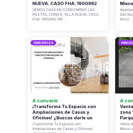
NUEVA. CASO FHA: 1900982
Mixco
VENDO CASA EN CONDOMINIO LAS
Apartam
PILETAS, ZONA 6, VILLA NUEVA. CASO
San Ni
FHA: 1900982 INF…
Nicol…
INMUEBLES
INMUE
A convenir
A con
¡Transforma Tu Espacio con
Venta
Ampliaciones de Casas y
zona 
Oficinas! ¿Buscas darle un
Parqu
¡Transforma Tu Espacio con
Venta d
Ampliaciones de Casas y Oficinas!
Mixco a