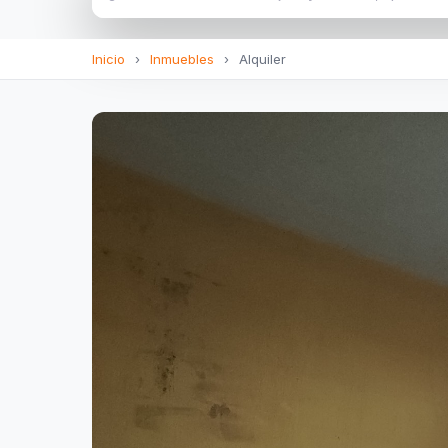
Inicio
›
Inmuebles
›
Alquiler