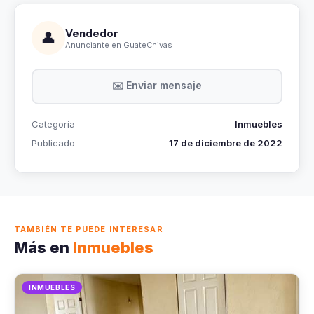
Vendedor
👤
Anunciante en GuateChivas
✉️ Enviar mensaje
Categoría
Inmuebles
Publicado
17 de diciembre de 2022
TAMBIÉN TE PUEDE INTERESAR
Más en
Inmuebles
INMUEBLES