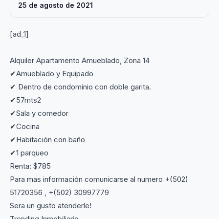
25 de agosto de 2021
[ad_1]
Alquiler Apartamento Amueblado, Zona 14
✔Amueblado y Equipado
✔ Dentro de condominio con doble garita.
✔57mts2
✔Sala y comedor
✔Cocina
✔Habitación con baño
✔1 parqueo
Renta: $785
Para mas información comunicarse al numero +(502)
51720356 , +(502) 30997779
Sera un gusto atenderle!
Trending Inmobiliario