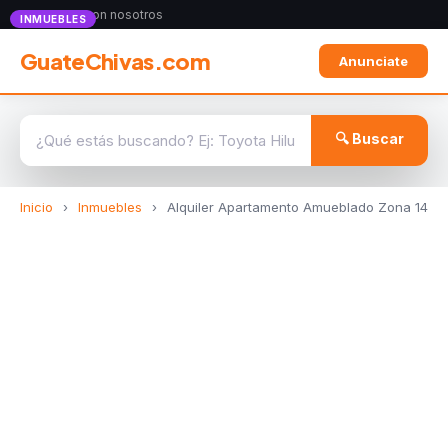
Anunciate con nosotros
INMUEBLES
GuateChivas.com
Anunciate
🔍 Buscar
Inicio
›
Inmuebles
›
Alquiler Apartamento Amueblado Zona 14