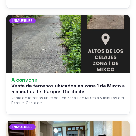
INMUEBLES
A convenir
Venta de terrenos ubicados en zona 1 de Mixco a
5 minutos del Parque. Garita de
Venta de terrenos ubicados en zona 1 de Mixco a 5 minutos del
Parque. Garita de …
INMUEBLES