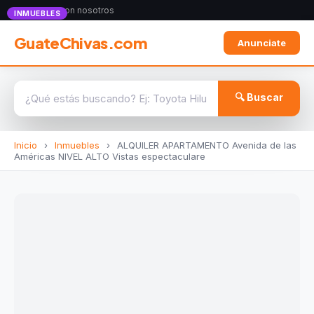
Anunciate con nosotros
INMUEBLES
GuateChivas.com
Anunciate
🔍 Buscar
Inicio
›
Inmuebles
›
ALQUILER APARTAMENTO Avenida de las
Américas NIVEL ALTO Vistas espectaculare