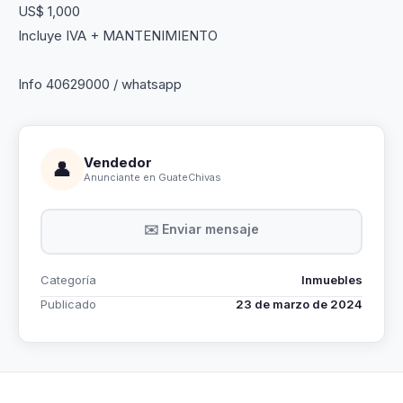
US$ 1,000
Incluye IVA + MANTENIMIENTO
Info 40629000 / whatsapp
Vendedor
👤
Anunciante en GuateChivas
✉️ Enviar mensaje
Categoría
Inmuebles
Publicado
23 de marzo de 2024