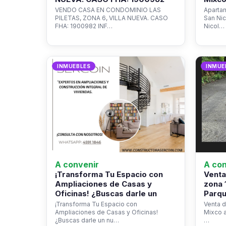
VENDO CASA EN CONDOMINIO LAS
Apartam
PILETAS, ZONA 6, VILLA NUEVA. CASO
San Ni
FHA: 1900982 INF…
Nicol…
INMUEBLES
INMUE
A convenir
A con
¡Transforma Tu Espacio con
Venta
Ampliaciones de Casas y
zona 
Oficinas! ¿Buscas darle un
Parqu
¡Transforma Tu Espacio con
Venta d
Ampliaciones de Casas y Oficinas!
Mixco a
¿Buscas darle un nu…
…