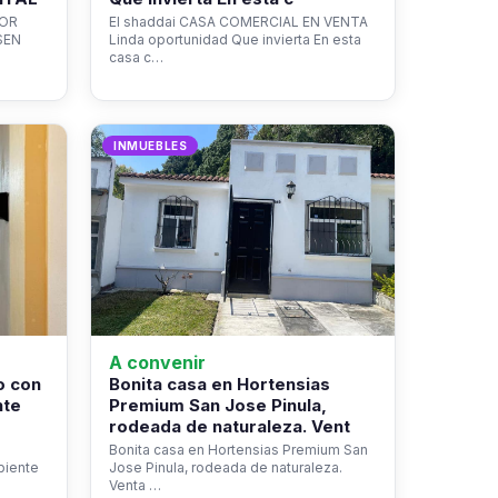
ROR
El shaddai CASA COMERCIAL EN VENTA
SEN
Linda oportunidad Que invierta En esta
casa c…
INMUEBLES
A convenir
o con
Bonita casa en Hortensias
nte
Premium San Jose Pinula,
rodeada de naturaleza. Vent
Bonita casa en Hortensias Premium San
biente
Jose Pinula, rodeada de naturaleza.
Venta …