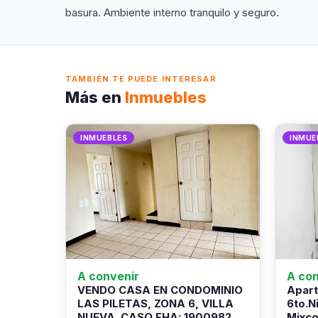
basura. Ambiente interno tranquilo y seguro.
TAMBIÉN TE PUEDE INTERESAR
Más en
Inmuebles
INMUEBLES
INMUE
A convenir
A con
VENDO CASA EN CONDOMINIO
Apart
LAS PILETAS, ZONA 6, VILLA
6to.N
NUEVA. CASO FHA: 1900982
Mixco