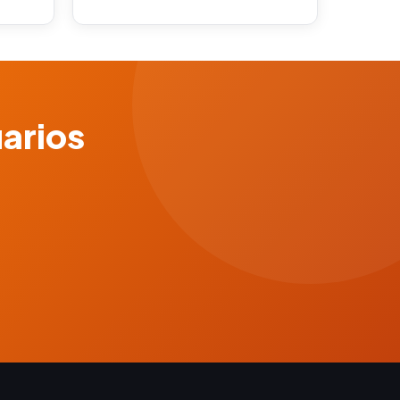
uarios