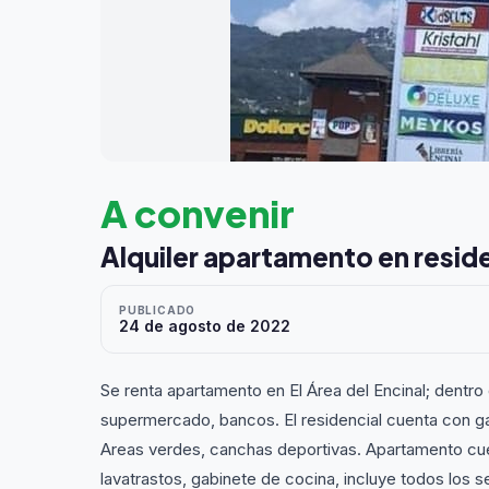
A convenir
Alquiler apartamento en resid
PUBLICADO
24 de agosto de 2022
Se renta apartamento en El Área del Encinal; dentro
supermercado, bancos. El residencial cuenta con gar
Areas verdes, canchas deportivas. Apartamento cue
lavatrastos, gabinete de cocina, incluye todos los s