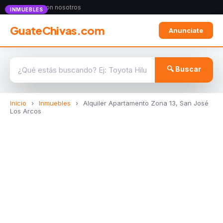
Anunciate con nosotros
INMUEBLES
GuateChivas.com
Anunciate
🔍 Buscar
Inicio
›
Inmuebles
›
Alquiler Apartamento Zona 13, San José
Los Arcos