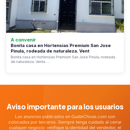
A convenir
Bonita casa en Hortensias Premium San Jose
Pinula, rodeada de naturaleza. Vent
Bonita casa en Hortensias Premium San Jose Pinula, rodeada
de naturaleza. Venta …
Aviso importante para los usuarios
Los anuncios publicados en GuateChivas.com son
colocados por terceros. Siempre tenga cuidado al cerrar
cualquier negocio: verifique la identidad del vendedor, el