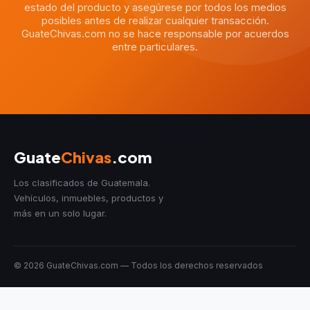
estado del producto y asegúrese por todos los medios
posibles antes de realizar cualquier transacción.
GuateChivas.com no se hace responsable por acuerdos
entre particulares.
Guate
Chivas
.com
Los clasificados de Guatemala.
Vehículos, inmuebles, productos y
más en un solo lugar.
© 2026 GuateChivas.com — Todos los derechos reservados