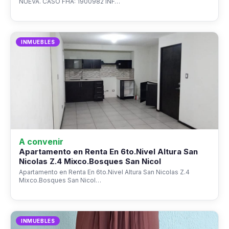
NUEVA. CASO FHA: 1900982 INF…
INMUEBLES
A convenir
Apartamento en Renta En 6to.Nivel Altura San
Nicolas Z.4 Mixco.Bosques San Nicol
Apartamento en Renta En 6to.Nivel Altura San Nicolas Z.4
Mixco.Bosques San Nicol…
INMUEBLES