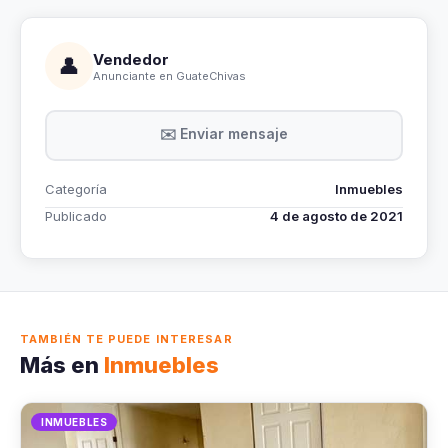
Vendedor
👤
Anunciante en GuateChivas
✉️ Enviar mensaje
Categoría
Inmuebles
Publicado
4 de agosto de 2021
TAMBIÉN TE PUEDE INTERESAR
Más en
Inmuebles
INMUEBLES