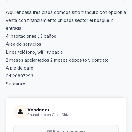
Alquiler casa tres pisos cómoda sitio tranquilo con opción a
venta con financiamiento ubicada sector el bosque 2
entrada
4! habitaciónes , 3 baños
Área de servicios
Linea teléfono, wifi, tv cable
2 meses adelantados 2 meses deposito y contrato
A pie de calle
04120807293
Sin garaje
Vendedor
👤
Anunciante en GuateChivas
✉️ Enviar mensaje