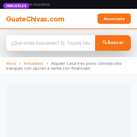
Anunciate con nosotros
INMUEBLES
GuateChivas.com
Anunciate
🔍 Buscar
Inicio
›
Inmuebles
›
Alquiler casa tres pisos cómoda sitio
tranquilo con opción a venta con financiam