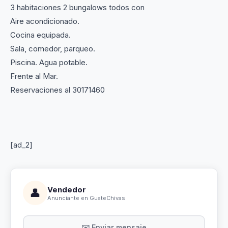
3 habitaciones 2 bungalows todos con
Aire acondicionado.
Cocina equipada.
Sala, comedor, parqueo.
Piscina. Agua potable.
Frente al Mar.
Reservaciones al 30171460
[ad_2]
Vendedor
👤
Anunciante en GuateChivas
✉️ Enviar mensaje