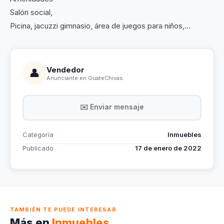
Salón social,
Picina, jacuzzi gimnasio, área de juegos para niños,...
Vendedor
👤
Anunciante en GuateChivas
✉️ Enviar mensaje
Categoría
Inmuebles
Publicado
17 de enero de 2022
TAMBIÉN TE PUEDE INTERESAR
Más en
Inmuebles