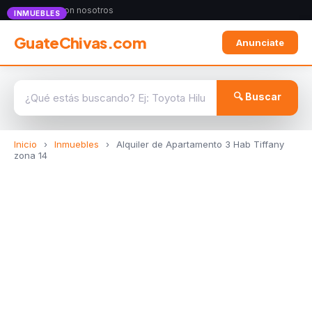
Anunciate con nosotros
INMUEBLES
GuateChivas.com
Anunciate
🔍 Buscar
Inicio
›
Inmuebles
›
Alquiler de Apartamento 3 Hab Tiffany
zona 14