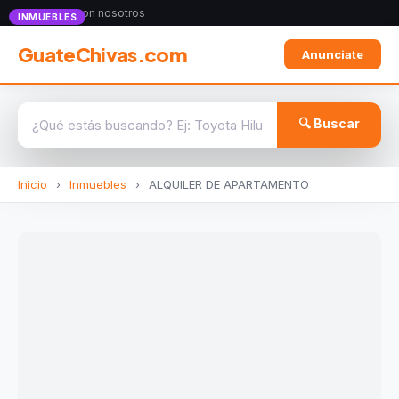
Anunciate con nosotros
INMUEBLES
GuateChivas.com
Anunciate
🔍 Buscar
Inicio
›
Inmuebles
›
ALQUILER DE APARTAMENTO