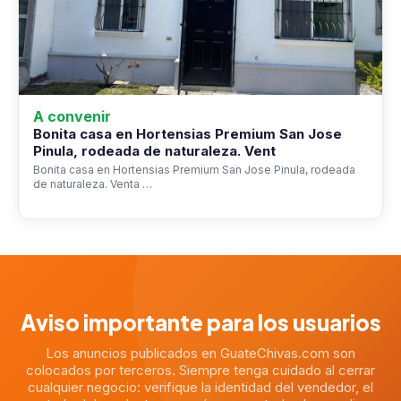
A convenir
Bonita casa en Hortensias Premium San Jose
Pinula, rodeada de naturaleza. Vent
Bonita casa en Hortensias Premium San Jose Pinula, rodeada
de naturaleza. Venta …
Aviso importante para los usuarios
Los anuncios publicados en GuateChivas.com son
colocados por terceros. Siempre tenga cuidado al cerrar
cualquier negocio: verifique la identidad del vendedor, el