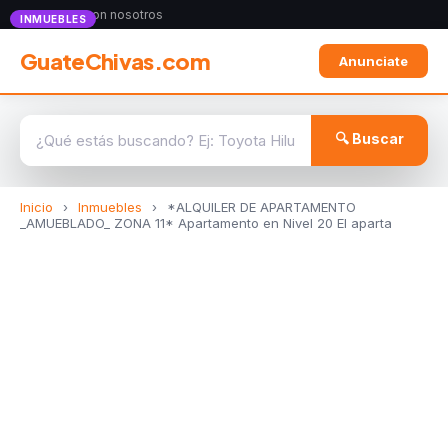
Anunciate con nosotros
INMUEBLES
GuateChivas.com
Anunciate
🔍 Buscar
Inicio
›
Inmuebles
›
*ALQUILER DE APARTAMENTO
_AMUEBLADO_ ZONA 11* Apartamento en Nivel 20 El aparta