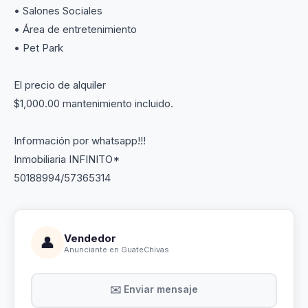
• Salones Sociales
• Área de entretenimiento
• Pet Park
El precio de alquiler
$1,000.00 mantenimiento incluido.
Información por whatsapp!!!
Inmobiliaria INFINITO*
50188994/57365314
Vendedor
👤
Anunciante en GuateChivas
✉️ Enviar mensaje