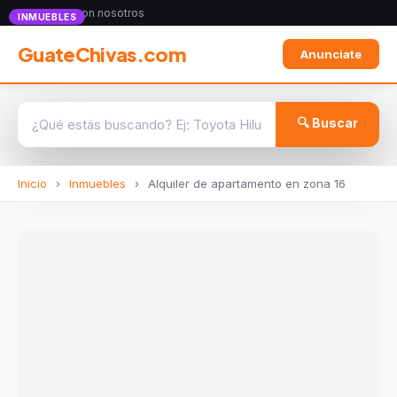
Anunciate con nosotros
INMUEBLES
GuateChivas.com
Anunciate
🔍 Buscar
Inicio
›
Inmuebles
›
Alquiler de apartamento en zona 16