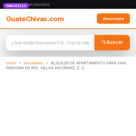
Anunciate con nosotros
INMUEBLES
GuateChivas.com
Anunciate
🔍 Buscar
Inicio
›
Inmuebles
›
ALQUILER DE APARTAMENTO PARA UNA
PERSONA EN RES. VILLAS ARCÁNGEL Z. 2