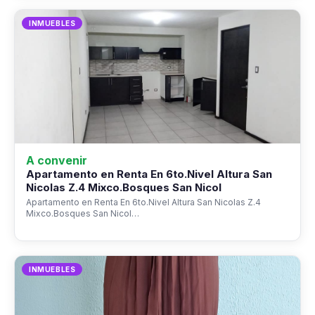
INMUEBLES
A convenir
Apartamento en Renta En 6to.Nivel Altura San
Nicolas Z.4 Mixco.Bosques San Nicol
Apartamento en Renta En 6to.Nivel Altura San Nicolas Z.4
Mixco.Bosques San Nicol…
INMUEBLES