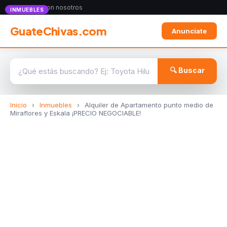
Anunciate con nosotros
INMUEBLES
GuateChivas.com
Anunciate
🔍 Buscar
Inicio
›
Inmuebles
›
Alquiler de Apartamento punto medio de
Miraflores y Eskala ¡PRECIO NEGOCIABLE!