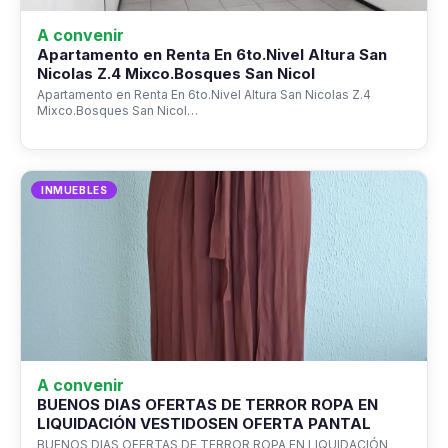
A convenir
Apartamento en Renta En 6to.Nivel Altura San
Nicolas Z.4 Mixco.Bosques San Nicol
Apartamento en Renta En 6to.Nivel Altura San Nicolas Z.4
Mixco.Bosques San Nicol…
INMUEBLES
A convenir
BUENOS DIAS OFERTAS DE TERROR ROPA EN
LIQUIDACIÓN VESTIDOSEN OFERTA PANTAL
BUENOS DIAS OFERTAS DE TERROR ROPA EN LIQUIDACIÓN