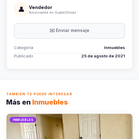
Vendedor
👤
Anunciante en GuateChivas
✉️ Enviar mensaje
Categoría
Inmuebles
Publicado
25 de agosto de 2021
TAMBIÉN TE PUEDE INTERESAR
Más en
Inmuebles
INMUEBLES