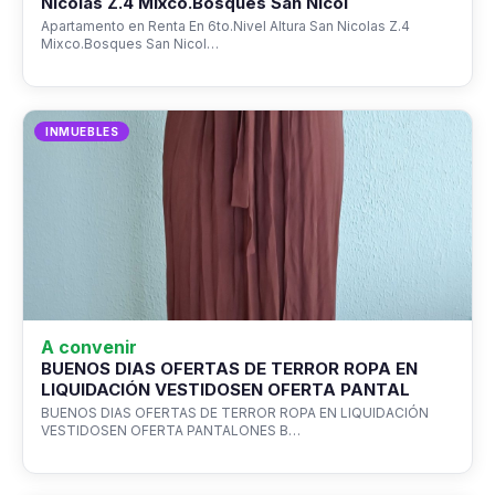
Nicolas Z.4 Mixco.Bosques San Nicol
Apartamento en Renta En 6to.Nivel Altura San Nicolas Z.4
Mixco.Bosques San Nicol…
INMUEBLES
A convenir
BUENOS DIAS OFERTAS DE TERROR ROPA EN
LIQUIDACIÓN VESTIDOSEN OFERTA PANTAL
BUENOS DIAS OFERTAS DE TERROR ROPA EN LIQUIDACIÓN
VESTIDOSEN OFERTA PANTALONES B…