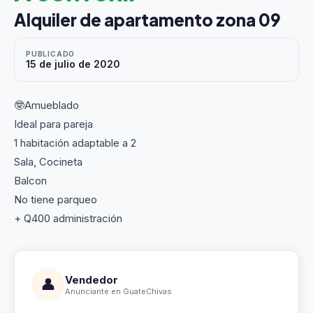
Alquiler de apartamento zona 09
PUBLICADO
15 de julio de 2020
🤓Amueblado
Ideal para pareja
1 habitación adaptable a 2
Sala, Cocineta
Balcon
No tiene parqueo
+ Q400 administración
Vendedor
👤
Anunciante en GuateChivas