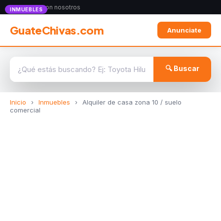
Anunciate con nosotros
INMUEBLES
GuateChivas.com
Anunciate
🔍 Buscar
Inicio
›
Inmuebles
›
Alquiler de casa zona 10 / suelo
comercial