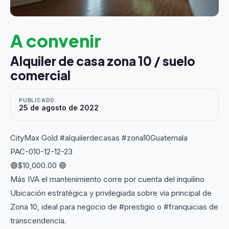
A convenir
Alquiler de casa zona 10 / suelo
comercial
PUBLICADO
25 de agosto de 2022
CityMax Gold #alquilerdecasas #zona10Guatemala
PAC-010-12-12-23
🟢$10,000.00 🟢
Más IVA el mantenimiento corre por cuenta del inquilino
Ubicación estratégica y privilegiada sobre vía principal de
Zona 10, ideal para negocio de #prestigio o #franquicias de
transcendencia.