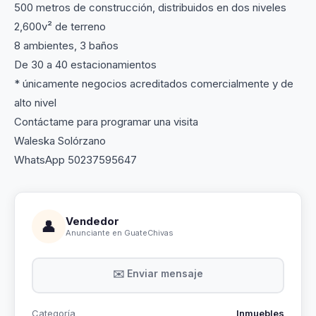
500 metros de construcción, distribuidos en dos niveles
2,600v² de terreno
8 ambientes, 3 baños
De 30 a 40 estacionamientos
* únicamente negocios acreditados comercialmente y de
alto nivel
Contáctame para programar una visita
Waleska Solórzano
WhatsApp 50237595647
Vendedor
👤
Anunciante en GuateChivas
✉️ Enviar mensaje
Categoría
Inmuebles