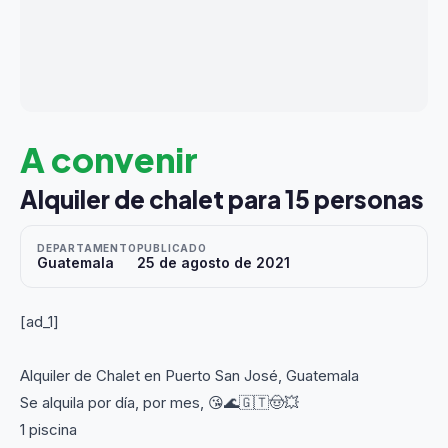
A convenir
Alquiler de chalet para 15 personas
DEPARTAMENTO
PUBLICADO
Guatemala
25 de agosto de 2021
[ad_1]
Alquiler de Chalet en Puerto San José, Guatemala
Se alquila por día, por mes, 😘🌊🇬🇹🤠💥
1 piscina