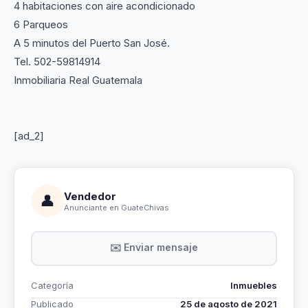
4 habitaciones con aire acondicionado
6 Parqueos
A 5 minutos del Puerto San José.
Tel. 502-59814914
Inmobiliaria Real Guatemala
[ad_2]
Vendedor
👤
Anunciante en GuateChivas
✉️ Enviar mensaje
Categoría
Inmuebles
Publicado
25 de agosto de 2021