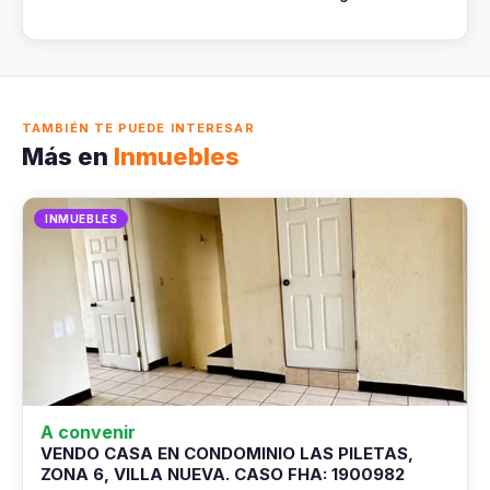
TAMBIÉN TE PUEDE INTERESAR
Más en
Inmuebles
INMUEBLES
A convenir
VENDO CASA EN CONDOMINIO LAS PILETAS,
ZONA 6, VILLA NUEVA. CASO FHA: 1900982