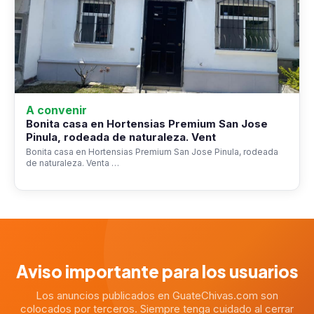
A convenir
Bonita casa en Hortensias Premium San Jose
Pinula, rodeada de naturaleza. Vent
Bonita casa en Hortensias Premium San Jose Pinula, rodeada
de naturaleza. Venta …
Aviso importante para los usuarios
Los anuncios publicados en GuateChivas.com son
colocados por terceros. Siempre tenga cuidado al cerrar