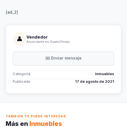
[ad_2]
Vendedor
👤
Anunciante en GuateChivas
✉️ Enviar mensaje
Categoría
Inmuebles
Publicado
17 de agosto de 2021
TAMBIÉN TE PUEDE INTERESAR
Más en
Inmuebles