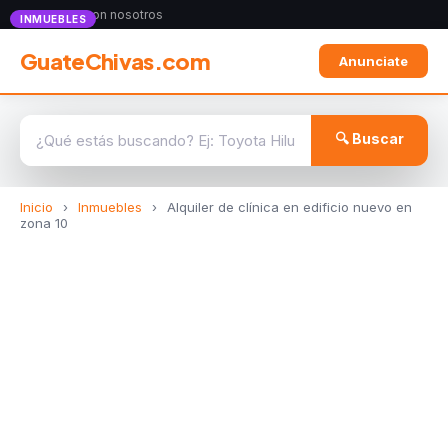
Anunciate con nosotros
INMUEBLES
GuateChivas.com
Anunciate
🔍 Buscar
Inicio
›
Inmuebles
›
Alquiler de clínica en edificio nuevo en
zona 10