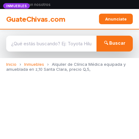
Anunciate con nosotros
INMUEBLES
GuateChivas.com
Anunciate
🔍 Buscar
Inicio
›
Inmuebles
›
Alquiler de Clínica Médica equipada y
amueblada en z,10 Santa Clara, precio Q,5,