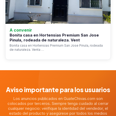
A convenir
Bonita casa en Hortensias Premium San Jose
Pinula, rodeada de naturaleza. Vent
Bonita casa en Hortensias Premium San Jose Pinula, rodeada
de naturaleza. Venta …
Aviso importante para los usuarios
Los anuncios publicados en GuateChivas.com son
colocados por terceros. Siempre tenga cuidado al cerrar
cualquier negocio: verifique la identidad del vendedor, el
estado del producto y asegúrese por todos los medios